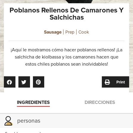
Poblanos Rellenos De Camarones Y
Salchichas
Sausage
| Prep
| Cook
¡Aquí le mostramos cómo hacer poblanos rellenos! ¡La
salchicha de kiolbassa y los camarones hacen que
estos chiles poblanos sean inolvidables!
Print
INGREDIENTES
DIRECCIONES
personas