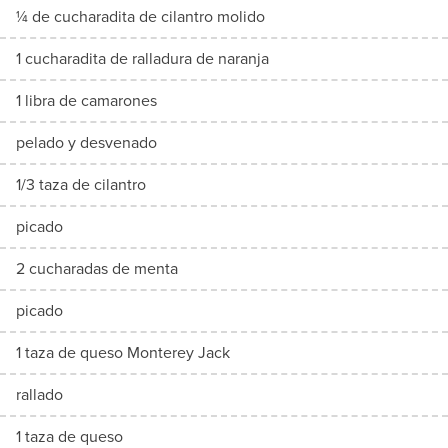
¼ de cucharadita de cilantro molido
1 cucharadita de ralladura de naranja
1 libra de camarones
pelado y desvenado
1/3 taza de cilantro
picado
2 cucharadas de menta
picado
1 taza de queso Monterey Jack
rallado
1 taza de queso